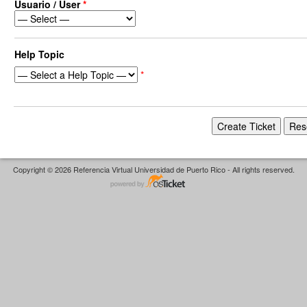
Usuario / User
*
Help Topic
*
Copyright © 2026 Referencia Virtual Universidad de Puerto Rico - All rights reserved.